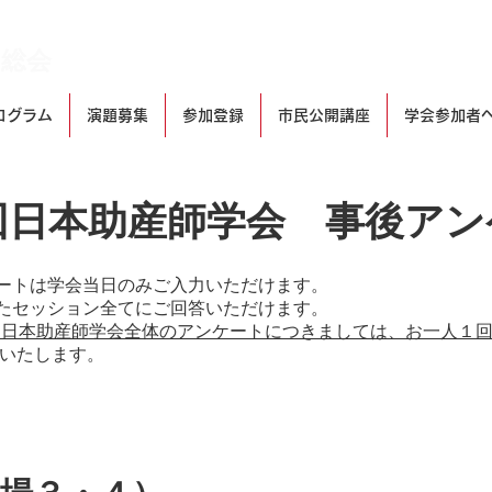
常総会
ログラム
演題募集
参加登録
市民公開講座
学会参加者
回日本助産師学会 事後アン
ートは学会当日のみご入力いただけます。
れたセッション全てにご回答いただけます。
回日本助産師学会全体のアンケートにつきましては、お一人１
いたします。