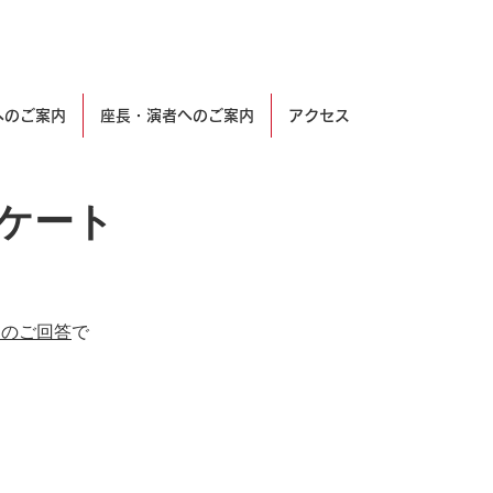
へのご案内
座長・演者へのご案内
アクセス
ケート
回のご回答
で