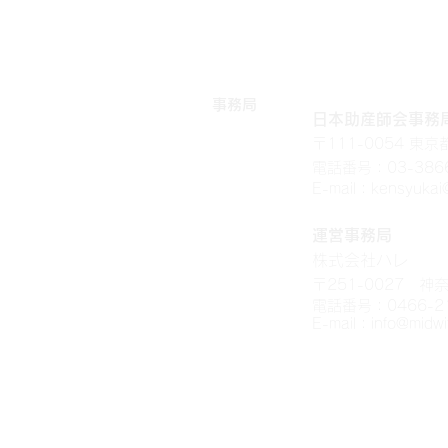
事務局
日本助産師会事務
〒111-0054 東
電話番号：03-3866
E-mail：
kensyukai@
運営事務局
株式会社ハレ
〒251-0
027 神奈
電話番号：0466-21
E-mail：
info@midw