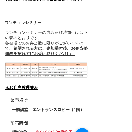
​ランチョンセミナー
ランチョンセミナーの内容及び時間帯は以下
の表のとおりです。
各会場でのお弁当数に限りがございますの
で、
希望される方は、参加受付後、お弁当整
理券を忘れずにお受け取りください。
≪お弁当整理券≫
配布場所
​一橋講堂 エントランスロビー（1階）
配布時間