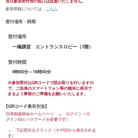
当日参加受付用の窓口は設置いたしません。
参加登録については、
こちら
​受付場所・時間
受付場所
​一橋講堂 エントランスロビー（1階）
受付時間
9時00分～16時00分
※参加受付はQRコードで読み取りを行いますの
で、ご自身のスマートフォン等の端末に表示で
きるよう事前のご準備をお願いいたします。
【QRコード表示方法】
日本助産師会ホームページ → ログイン（ロ
グインIDとパスワードが必要です）
→ 下記部分をクリック（※17日から表示されま
す）