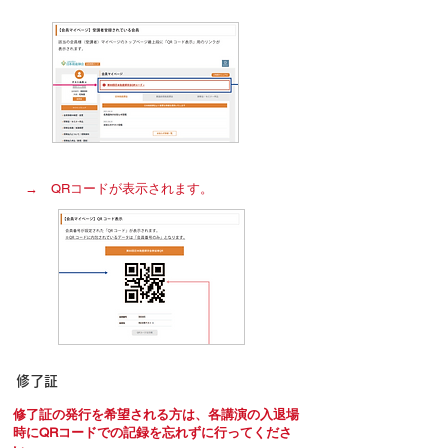
→ QRコードが表示されます。
修了証
修了証の発行を希望される方は、各講演の入退場
時に
QRコードでの記録を忘れずに行ってくださ