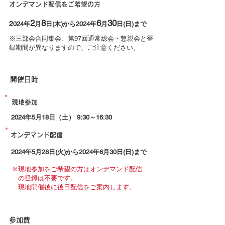
オンデマンド配信をご希望の方
2
8
6
3
0
2
024年
月
日(木)から2024年
月
日
(日)
まで
※三部会合同集会、第97回通常総会・懇親会と登
録期間が異なりますので、ご注意ください。
​開催日時
現地参加
2024年5月18日（土） 9:30～16:30
オンデマンド配信
2024年5月28日(火)から2024年6月30日(日)まで
※現地参加をご希望の方はオンデマンド配信
の
登録
は不要です。
現地開催後に後日配信をご案内します。
参加費