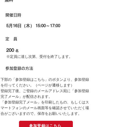
​開催日時
5月16日（木） 15:00～17:00
​定 員
2
0
0
名
※定員に達し次第、受付を終了します。
参加登録の方法
下部の「参加登録はこちら」のボタンより、参加登録
を行ってください。（ページが遷移します）
登録完了後、ご登録のメールアドレス宛に「参加登録
完了メール」が配信されます。
​「参加登録完了メール」を印刷したもの、もしくはス
マートフォンのメール画面等を確認させていただく場
合がございますので、保存をお願いいたします。
参加登録はこちら