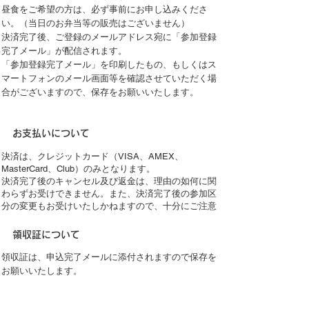
​昼食をご希望の方は、必ず事前にお申し込みくださ
い。（当日のお弁当等の販売はございません）
決済完了後、ご登録のメールアドレス宛に「参加登録
完了メール」が配信されます。
​「参加登録完了メール」を印刷したもの、もしくはス
マートフォンのメール画面等を確認させていただく場
合が
ございますので、保存をお願いいたします。
お支払いについて
決済は、クレジットカード（VISA、AMEX、
MasterCard
、Club）のみとなります。
​決済完了後のキャンセル及び返金は、理由の如何に関
わらずお受けできません。また、決済完了後の参加区
分の変更もお受けいたしかねますので、十分にご注意
のうえご登録ください。
​領収証について
領収証は、申込完了メールに添付されますので保存を
お願いいたします。