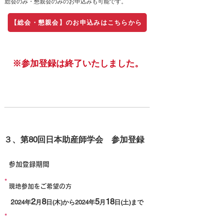
​総会のみ・懇親会のみのお申込みも可能です。
【総会・懇親会】のお申込みはこちらから
※参加登録は終了いたしました。
３、第80回日本助産師学会
参加登録
参加登録期間
現地参加をご希望の方
2
8
5
18
2
024年
月
日(木)から2024年
月
日(土)
まで